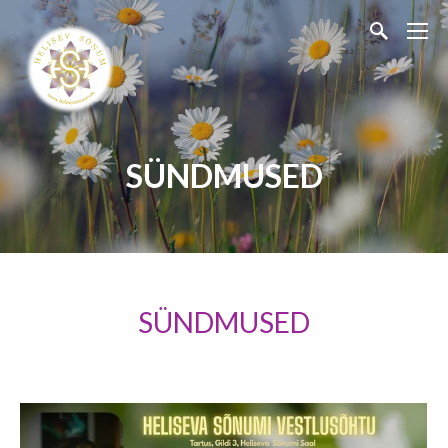
SÜNDMUSED
SÜNDMUSED