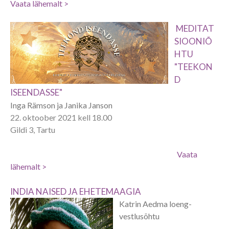
Vaata lähemalt >
MEDITAT
SIOONIÕ
HTU
"TEEKON
D
ISEENDASSE"
Inga Rämson ja Janika Janson
22. oktoober 2021 kell 18.00
Gildi 3, Tartu
Vaata
lähemalt >
INDIA NAISED JA EHETEMAAGIA
Katrin Aedma loeng-
vestlusõhtu