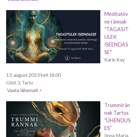
Meditatiiv
ne rännak
"TAGASIT
ULEK
ISEENDAS
SE"
Karin Kay
13. august 2023 kell 18.00
Gildi 3, Tartu
Vaata lähemalt >
Trummirän
nak Tartus
"ÜHENDUS
ES"
Ilona Maria