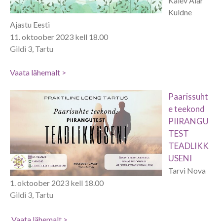
Kalev Aiar
Kuldne
Ajastu Eesti
11. oktoober 2023 kell 18.00
Gildi 3, Tartu
Vaata lähemalt >
Paarissuht
e teekond
PIIRANGU
TEST
TEADLIKK
USENI
Tarvi Nova
1. oktoober 2023 kell 18.00
Gildi 3, Tartu
Vaata lähemalt >