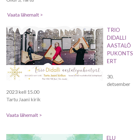
Vaata lähemalt >
TRIO
DIDALLI
AASTALÕ
PUKONTS
ERT
30.
detsember
2023 kell 15.00
Tartu Jaani kirik
Vaata lähemalt >
ELU