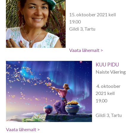
15. oktoober 2021 kell
19.00
Gildi 3, Tartu
Vaata lähemalt >
KUU PIDU
Naiste Väering
4. oktoober
2021 kell
19.00
Gildi 3, Tartu
Vaata lähemalt >