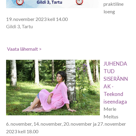
praktiline
loeng
19. november 2023 kell 14.00
Gildi 3, Tartu
Vaata lähemalt >
JUHENDA
TUD
SISERÄNN
AK -
Teekond
iseendaga
Merle
Meitus
6. november, 14. november, 20. november ja 27. november
2023 kell 18.00