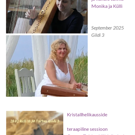
Monika ja Külli
September 2025
Gildi 3
Kristallhelikausside
teraapiline
sessioon