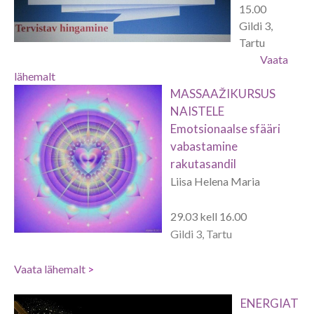
15.00
Gildi 3,
Tartu
Vaata
lähemalt
MASSAAŽIKURSUS
NAISTELE
Emotsionaalse sfääri
vabastamine
rakutasandil
Liisa Helena Maria
29.03 kell 16.00
Gildi 3, Tartu
Vaata lähemalt
>
ENERGIAT