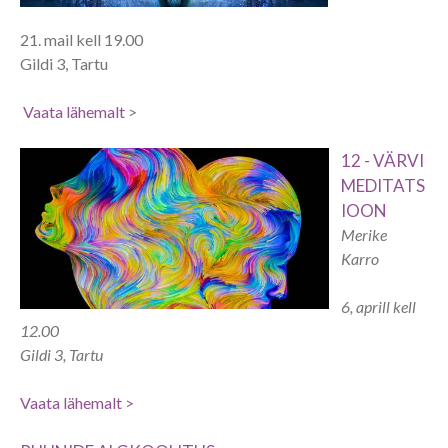
21. mail kell 19.00
Gildi 3, Tartu
Vaata lähemalt
>
12 - VÄRVI
MEDITATS
IOON
Merike
Karro
6, aprill kell
12.00
Gildi 3, Tartu
Vaata lähemalt >