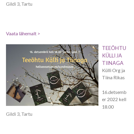
Gildi 3, Tartu
Vaata lähemalt >
TEEÕHTU
KÜLLI JA
TIINAGA
Külli Org ja
Tiina Rikas
16.detsemb
er 2022 kell
18.00
Gildi 3, Tartu