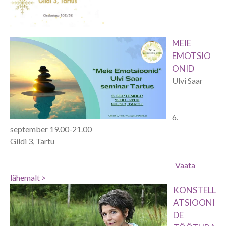
MEIE
EMOTSIO
ONID
Ulvi Saar
6.
september 19.00-21.00
Gildi 3, Tartu
Vaata
lähemalt >
KONSTELL
ATSIOONI
DE