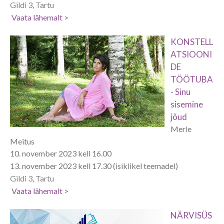
Gildi 3, Tartu
Vaata lähemalt >
KONSTELL
ATSIOONI
DE
TÖÖTUBA
- Sinu
sisemine
jõud
Merle
Meitus
10. november 2023 kell 16.00
13. november 2023 kell 17.30 (isiklikel teemadel)
Gildi 3, Tartu
Vaata lähemalt >
NÄRVISÜS