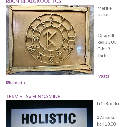
RUUNIDE ALGKOOLITUS
Merike
Karro
13. aprill
kell 13.00
Gildi 3,
Tartu
Vaata
lähemalt >
TERVISTAV HINGAMINE
Leili Rooden
29. märts
kell 13.00 -