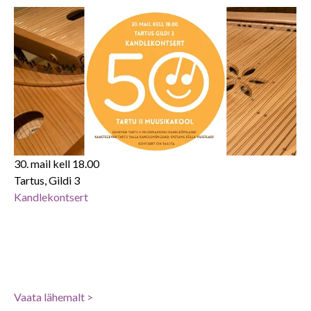
30. mail kell 18.00
Tartus, Gildi 3
Kandlekontsert
Vaa
ta lähemalt >