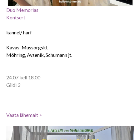
Duo Memorias
Kontsert
kannel/ harf
Kavas: Mussorgski,
Möhring, Avsenik, Schumann jt.
24.07 kell 18.00
Gildi 3
Vaa
ta lähemalt >