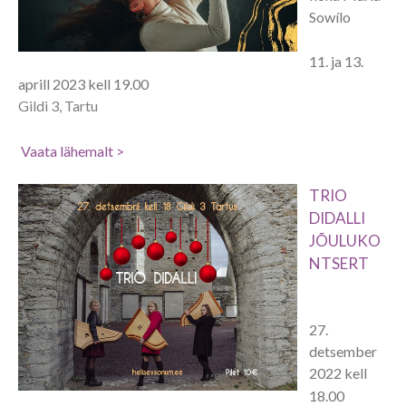
Sowílo
11. ja 13.
aprill 2023 kell 19.00
Gildi 3, Tartu
Vaata lähemalt >
TRIO
DIDALLI
JÕULUKO
NTSERT
27.
detsember
2022 kell
18.00