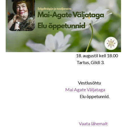
18. augustil kell 18.00
Tartus, Gildi 3.
Vestlusõhtu
Mai Agate Väljataga
Elu õppetunnid.
Vaa
ta lähemalt